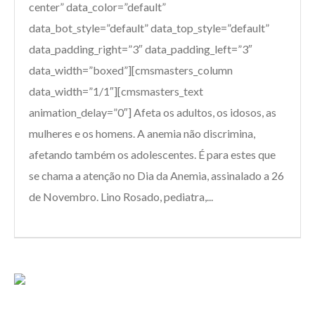
center” data_color=”default”
data_bot_style=”default” data_top_style=”default”
data_padding_right=”3″ data_padding_left=”3″
data_width=”boxed”][cmsmasters_column
data_width=”1/1″][cmsmasters_text
animation_delay=”0″] Afeta os adultos, os idosos, as
mulheres e os homens. A anemia não discrimina,
afetando também os adolescentes. É para estes que
se chama a atenção no Dia da Anemia, assinalado a 26
de Novembro. Lino Rosado, pediatra,...