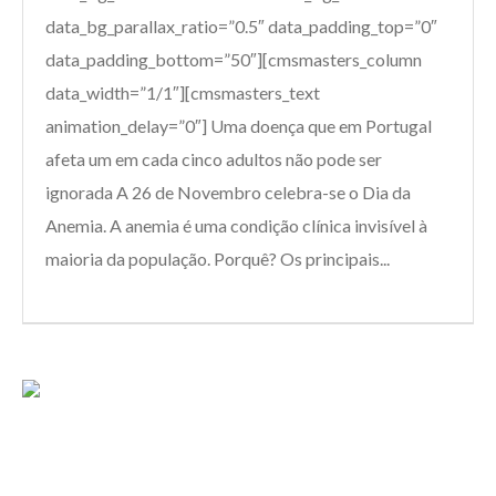
data_bg_parallax_ratio=”0.5″ data_padding_top=”0″
data_padding_bottom=”50″][cmsmasters_column
data_width=”1/1″][cmsmasters_text
animation_delay=”0″] Uma doença que em Portugal
afeta um em cada cinco adultos não pode ser
ignorada A 26 de Novembro celebra-se o Dia da
Anemia. A anemia é uma condição clínica invisível à
maioria da população. Porquê? Os principais...