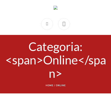
Categoria:
<span>Online</spa
n>
HOME
/
ONLINE