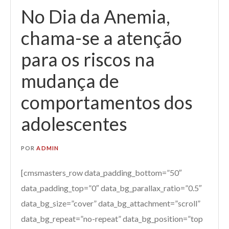
No Dia da Anemia,
chama-se a atenção
para os riscos na
mudança de
comportamentos dos
adolescentes
POR
ADMIN
[cmsmasters_row data_padding_bottom=”50″
data_padding_top=”0″ data_bg_parallax_ratio=”0.5″
data_bg_size=”cover” data_bg_attachment=”scroll”
data_bg_repeat=”no-repeat” data_bg_position=”top