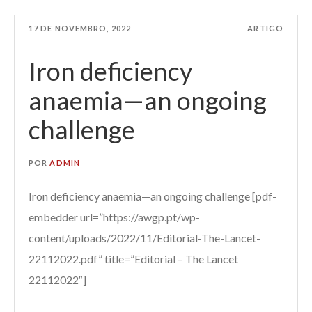
17 DE NOVEMBRO, 2022
ARTIGO
Iron deficiency
anaemia—an ongoing
challenge
POR
ADMIN
Iron deficiency anaemia—an ongoing challenge [pdf-
embedder url=”https://awgp.pt/wp-
content/uploads/2022/11/Editorial-The-Lancet-
22112022.pdf” title=”Editorial – The Lancet
22112022″]