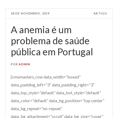
28 DE NOVEMBRO, 2019
ARTIGO
A anemia é um
problema de saúde
pública em Portugal
POR
ADMIN
[cmsmasters_row data_width=”boxed”
data_padding_left=”3″ data_padding_right=”3″
data_top_style=”default” data_bot_style=”default”
data_color=”default” data_bg_position=”top center”
data_bg_repeat=”no-repeat”
data_bg_attachment=”scroll” data_bg_size=”cover”