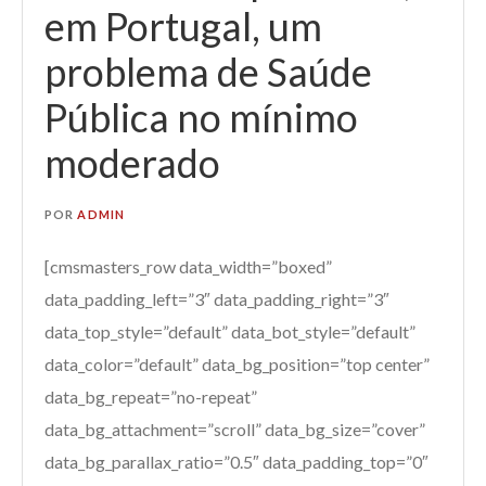
em Portugal, um
problema de Saúde
Pública no mínimo
moderado
POR
ADMIN
[cmsmasters_row data_width=”boxed”
data_padding_left=”3″ data_padding_right=”3″
data_top_style=”default” data_bot_style=”default”
data_color=”default” data_bg_position=”top center”
data_bg_repeat=”no-repeat”
data_bg_attachment=”scroll” data_bg_size=”cover”
data_bg_parallax_ratio=”0.5″ data_padding_top=”0″