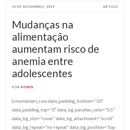
25 DE NOVEMBRO, 2019
ARTIGO
Mudanças na
alimentação
aumentam risco de
anemia entre
adolescentes
POR
ADMIN
[cmsmasters_row data_padding_bottom=”50″
data_padding_top=”0″ data_bg_parallax_ratio=”0.5″
data_bg_size=”cover” data_bg_attachment=”scroll”
data_bg_repeat=”no-repeat” data_bg_position=”top