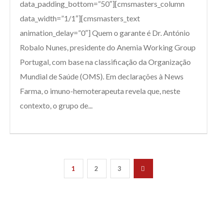
data_padding_bottom=”50″][cmsmasters_column
data_width=”1/1″][cmsmasters_text
animation_delay=”0″] Quem o garante é Dr. António
Robalo Nunes, presidente do Anemia Working Group
Portugal, com base na classificação da Organização
Mundial de Saúde (OMS). Em declarações à News
Farma, o imuno-hemoterapeuta revela que, neste
contexto, o grupo de...
1
2
3