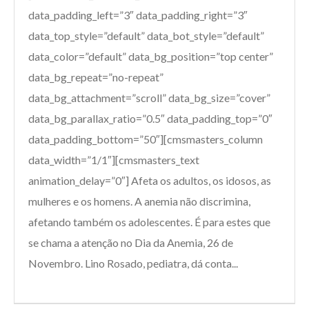
data_padding_left=”3″ data_padding_right=”3″
data_top_style=”default” data_bot_style=”default”
data_color=”default” data_bg_position=”top center”
data_bg_repeat=”no-repeat”
data_bg_attachment=”scroll” data_bg_size=”cover”
data_bg_parallax_ratio=”0.5″ data_padding_top=”0″
data_padding_bottom=”50″][cmsmasters_column
data_width=”1/1″][cmsmasters_text
animation_delay=”0″] Afeta os adultos, os idosos, as
mulheres e os homens. A anemia não discrimina,
afetando também os adolescentes. É para estes que
se chama a atenção no Dia da Anemia, 26 de
Novembro. Lino Rosado, pediatra, dá conta...