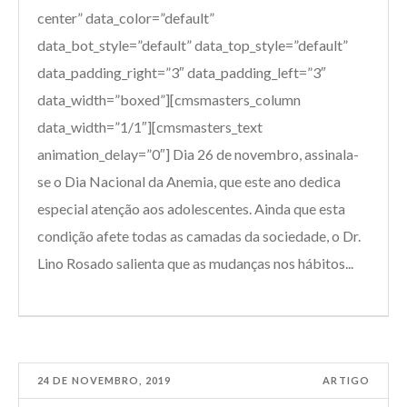
center” data_color=”default”
data_bot_style=”default” data_top_style=”default”
data_padding_right=”3″ data_padding_left=”3″
data_width=”boxed”][cmsmasters_column
data_width=”1/1″][cmsmasters_text
animation_delay=”0″] Dia 26 de novembro, assinala-
se o Dia Nacional da Anemia, que este ano dedica
especial atenção aos adolescentes. Ainda que esta
condição afete todas as camadas da sociedade, o Dr.
Lino Rosado salienta que as mudanças nos hábitos...
24 DE NOVEMBRO, 2019
ARTIGO