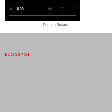
Dr. Lino Rosado
BLOGSPOT
pinco kazino