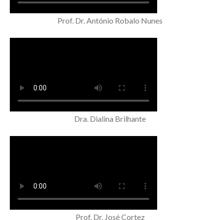
Prof. Dr. António Robalo Nunes
Dra. Dialina Brilhante
Prof. Dr. José Cortez