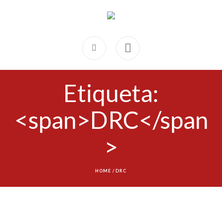
Etiqueta:
<span>DRC</span
>
HOME
/
DRC