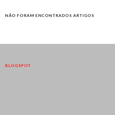
NÃO FORAM ENCONTRADOS ARTIGOS
BLOGSPOT
pinco kazino