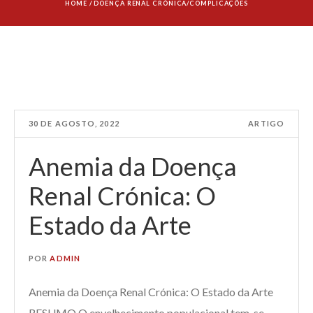
HOME
/
DOENÇA RENAL CRÓNICA/COMPLICAÇÕES
30 DE AGOSTO, 2022
ARTIGO
Anemia da Doença
Renal Crónica: O
Estado da Arte
POR
ADMIN
Anemia da Doença Renal Crónica: O Estado da Arte
RESUMO O envelhecimento populacional tem-se