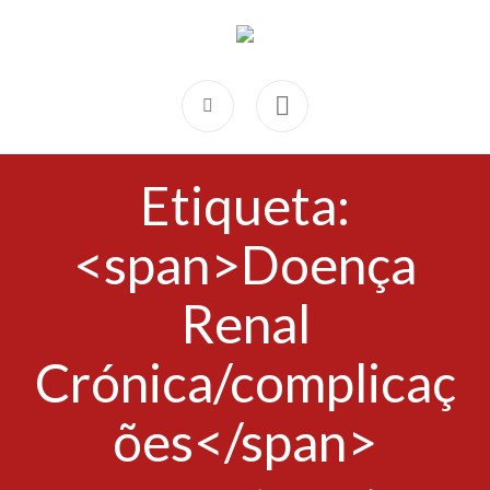
Etiqueta:
<span>Doença
Renal
Crónica/complicaç
ões</span>