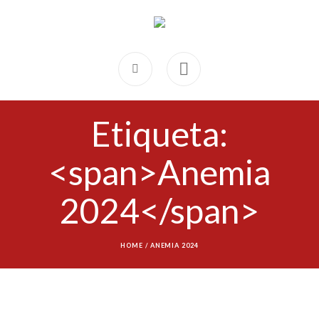
Etiqueta:
<span>Anemia
2024</span>
HOME
/
ANEMIA 2024