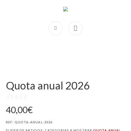
Quota anual 2026
40,00
€
REF:
QUOTA-ANUAL-2026
SLIDER DE ARTIGOS: CATEGORIAS A MOSTRAR
QUOTA ANUAL